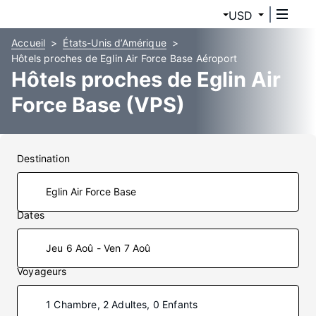
USD
Accueil
États-Unis d’Amérique
Hôtels proches de Eglin Air Force Base Aéroport
Hôtels proches de Eglin Air
Force Base (VPS)
Destination
Dates
Jeu 6 Aoû - Ven 7 Aoû
Voyageurs
1 Chambre, 2 Adultes, 0 Enfants