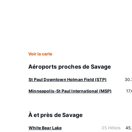
Voir la carte
Aéroports proches de Savage
St Paul Downtown Holman Field (STP)
30.
Minneapolis-St Paul International (MSP)
17
À et près de Savage
White Bear Lake
35 Hôtels
45