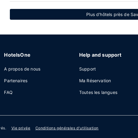
Plus d'hôtels près de Sa
HotelsOne
Help and support
A propos de nous
Support
Partenaires
Ma Réservation
FAQ
Toutes les langues
vés.
Vie privée
Conditions générales d'utilisation