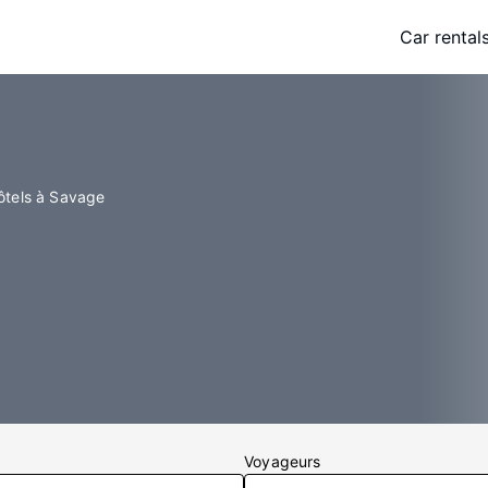
Car rental
ôtels à Savage
Voyageurs