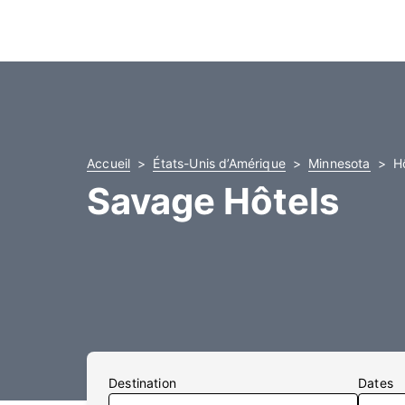
Accueil
États-Unis d’Amérique
Minnesota
H
Savage Hôtels
Destination
Dates