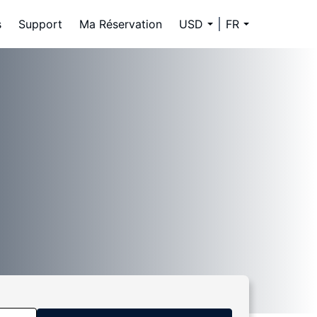
s
Support
Ma Réservation
USD
FR