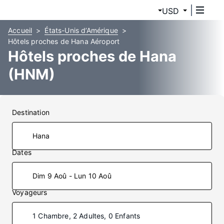
USD
Accueil
États-Unis d’Amérique
Hôtels proches de Hana Aéroport
Hôtels proches de Hana
(HNM)
Destination
Dates
Dim 9 Aoû - Lun 10 Aoû
Voyageurs
1 Chambre, 2 Adultes, 0 Enfants