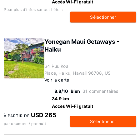
Accès Wi-Fi gratuit
Pour plus d'infos sur cet hôtel :
Sélectionner
Yonegan Maui Getaways -
Haiku
64 Puu Koa
Place, Haiku, Hawaii 96708, US
Voir la carte
8.8/10
Bien
31 commentaires
34.9 km
Accès Wi-Fi gratuit
USD 265
À PARTIR DE
Sélectionner
par chambre / par nuit