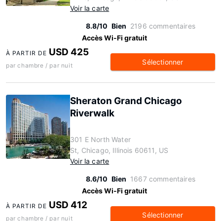
Voir la carte
8.8/10
Bien
2196 commentaires
Accès Wi-Fi gratuit
USD 425
À PARTIR DE
Sélectionner
par chambre / par nuit
Sheraton Grand Chicago
Riverwalk
301 E North Water
St, Chicago, Illinois 60611, US
Voir la carte
8.6/10
Bien
1667 commentaires
Accès Wi-Fi gratuit
USD 412
À PARTIR DE
Sélectionner
par chambre / par nuit