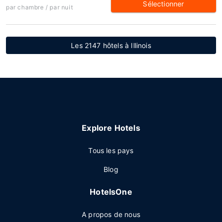
Sélectionner
par chambre / par nuit
Les 2147 hôtels à Illinois
Explore Hotels
Tous les pays
Blog
HotelsOne
A propos de nous