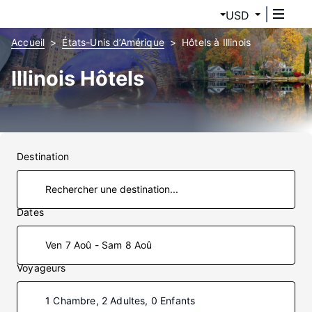
USD
Accueil
États-Unis d’Amérique
Hôtels à Illinois
Illinois Hôtels
Destination
Dates
Ven 7 Aoû - Sam 8 Aoû
Voyageurs
1 Chambre, 2 Adultes, 0 Enfants