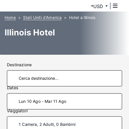
USD
Home
Stati Uniti d'America
Hotel a Illinois
Illinois Hotel
Destinazione
Dates
Lun 10 Ago - Mar 11 Ago
Viaggiatori
1 Camera, 2 Adulti, 0 Bambini