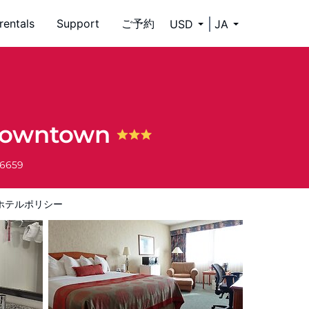
rentals
Support
ご予約
USD
JA
Downtown
-6659
ホテルポリシー