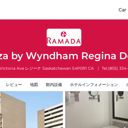
gina Downtown
Car 
ホテルインフォメーション
ホテルポリシー
za by Wyndham Regina 
 Victoria Ave
レジーナ
Saskatchewan
S4P0R1
CA
Tel.
(855) 334
レビュー
地図
館内設備
ホテルインフォメーション