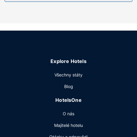
Explore Hotels
Všechny státy
Blog
HotelsOne
O nás
Majitelé hotelu
Otázky a odpovědi