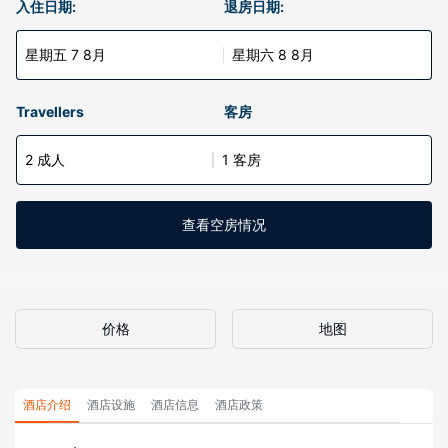
入住日期:
退房日期:
星期五 7 8月
星期六 8 8月
Travellers
客房
2 成人
1 客房
查看空房情况
价格
地图
酒店介绍
酒店设施
酒店信息
酒店政策