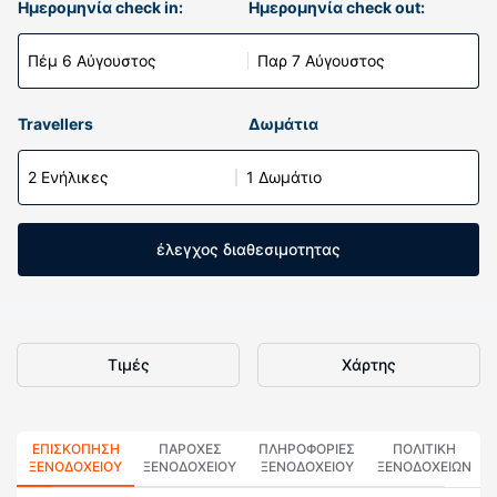
Ημερομηνία check in:
Ημερομηνία check out:
Πέμ 6 Αύγουστος
Παρ 7 Αύγουστος
Travellers
Δωμάτια
2 Ενήλικες
1 Δωμάτιο
έλεγχος διαθεσιμοτητας
Τιμές
Χάρτης
ΕΠΙΣΚΌΠΗΣΗ
ΠΑΡΟΧΕΣ
ΠΛΗΡΟΦΟΡΊΕΣ
ΠΟΛΙΤΙΚΗ
ΞΕΝΟΔΟΧΕΊΟΥ
ΞΕΝΟΔΟΧΕΙΟΥ
ΞΕΝΟΔΟΧΕΊΟΥ
ΞΕΝΟΔΟΧΕΊΩΝ