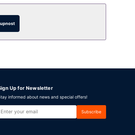
tupnost
Sign Up for Newsletter
tay informed about news and special offers!
Subscribe