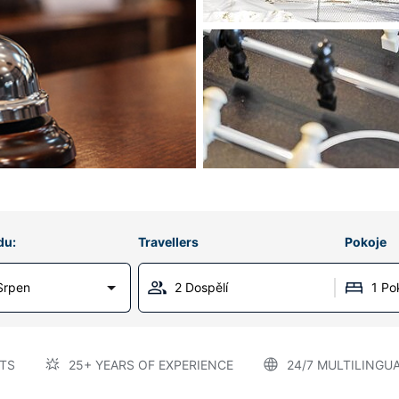
du:
Travellers
Pokoje
Srpen
2 Dospělí
1 Po
TS
25+ YEARS OF EXPERIENCE
24/7 MULTILINGU