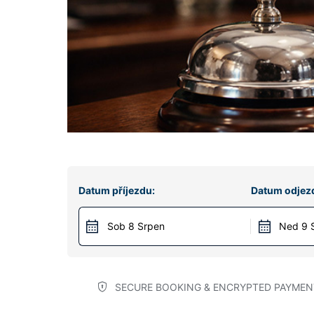
Datum příjezdu:
Datum odjez
Sob 8 Srpen
Ned 9 
SECURE BOOKING & ENCRYPTED PAYMEN