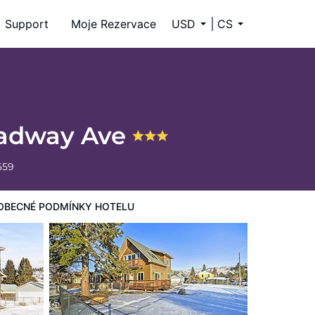
Support
Moje Rezervace
USD
CS
oadway Ave
659
OBECNÉ PODMÍNKY HOTELU