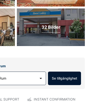
32 Bilder
lrum
 Rum
Se tillgänglighet
AL SUPPORT
INSTANT CONFIRMATION