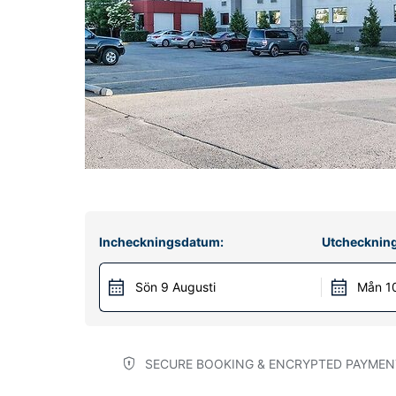
Incheckningsdatum:
Utchecknin
Sön 9 Augusti
Mån 10
SECURE BOOKING & ENCRYPTED PAYMEN