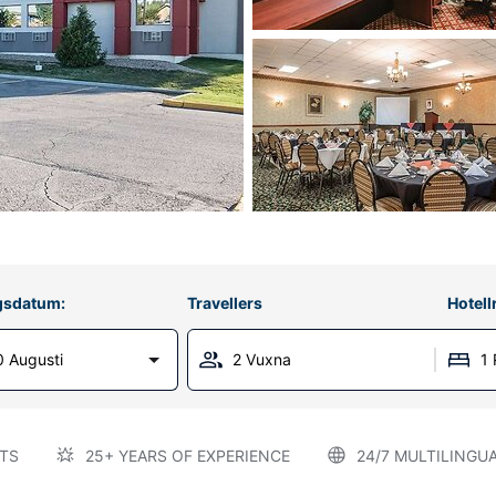
gsdatum:
Travellers
Hotel
 Augusti
2 Vuxna
1
TS
25+ YEARS OF EXPERIENCE
24/7 MULTILINGU