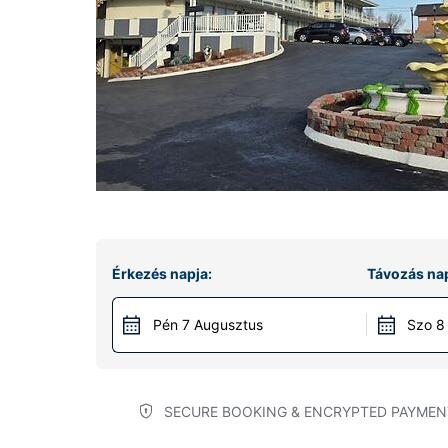
Érkezés napja:
Távozás nap
Pén 7 Augusztus
Szo 8
SECURE BOOKING & ENCRYPTED PAYMEN