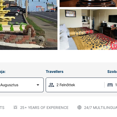
ja:
Travellers
Szob
 Augusztus
2 Felnőttek
TS
25+ YEARS OF EXPERIENCE
24/7 MULTILINGU