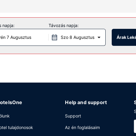
asztal és kávé-/teafőzők, valamint takarítás naponta.
r vegye igénybe a helyszíni szabadidős szolgáltatásokat és létesítmé
 napja:
Távozás napja:
nyek közé tartozik ingyenes wifihozzáférés és bankett-terem.
én 7 Augusztus
Szo 8 Augusztus
Árak Lek
k fel ingyenes reggeli naponta 6:00 és 9:00 között.
entkezési lehetőség és gyorsított kijelentkezési lehetőség is igénybe
zetméter) konferenciatér és tárgyalótermek céljára fenntartott ter
elyszínen.
otelsOne
Help and support
S
ólunk
Support
otel tulajdonosok
Az én foglalásaim