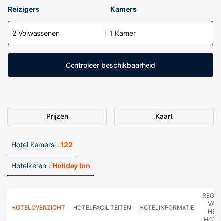
Reizigers
Kamers
2 Volwassenen
1 Kamer
Controleer beschikbaarheid
Prijzen
Kaart
Hotel Kamers :
122
Hotelketen :
Holiday Inn
REGE
VAN
HOTELOVERZICHT
HOTELFACILITEITEN
HOTELINFORMATIE
HET
HOTE