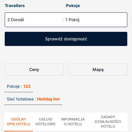
Travellers
Pokoje
2 Dorośli
1 Pokój
Sprawdź dostępność
Ceny
Mapę
Pokoje :
122
Sieć hotelowa :
Holiday Inn
ZASADY
OGÓLNY
USŁUGI
INFORMACJA
DZIAŁALNOŚCI
OPIS HOTELU
HOTELOWE
O HOTELU
HOTELU