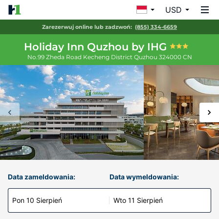
USD
Zarezerwuj online lub zadzwoń:
(855) 334-6659
Holiday Inn Quzhou by IHG
No.99 Zheda Road Kecheng District
Quzhou
324000
CN
Data zameldowania:
Data wymeldowania:
Pon 10 Sierpień
Wto 11 Sierpień