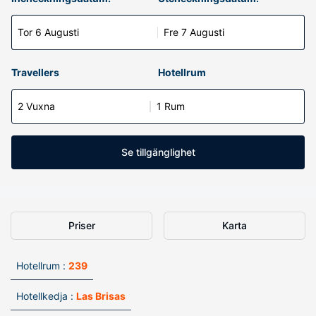
Tor 6 Augusti
Fre 7 Augusti
Travellers
Hotellrum
2 Vuxna
1 Rum
Se tillgänglighet
Priser
Karta
Hotellrum :
239
Hotellkedja :
Las Brisas