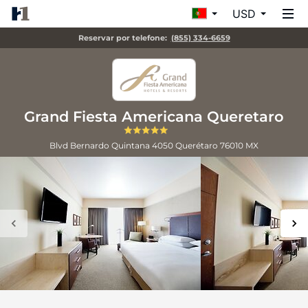
USD
Reservar por telefone:
(855) 334-6659
Grand Fiesta Americana Queretaro
Blvd Bernardo Quintana 4050
Querétaro
76010
MX