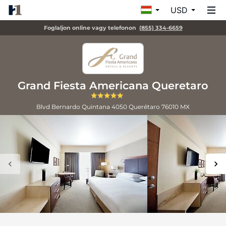
USD
Foglaljon online vagy telefonon
(855) 334-6659
Grand Fiesta Americana Queretaro
Blvd Bernardo Quintana 4050
Querétaro
76010
MX