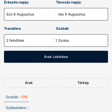
Érkezés napja:
Távozás napja:
Szo 8 Augusztus
Vas 9 Augusztus
Travellers
Szobák
2 Felnőttek
1 Szoba
Árak Lekérése
Árak
Térkép
Szobák :
173
Szállodalánc: :