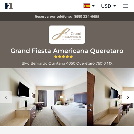
USD
Reserva por teléfono:
(855) 334-6659
Grand Fiesta Americana Queretaro
Blvd Bernardo Quintana 4050
Querétaro
76010
MX