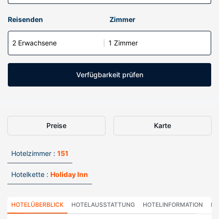
Reisenden
Zimmer
2 Erwachsene
1 Zimmer
Verfügbarkeit prüfen
Preise
Karte
Hotelzimmer :
151
Hotelkette :
Holiday Inn
HOTELÜBERBLICK
HOTELAUSSTATTUNG
HOTELINFORMATION
HO