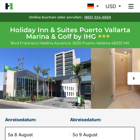
USD
Online buchen oder anrufen:
(855) 334-6659
Holiday Inn & Suites Puerto Vallarta
Marina & Golf by IHG
Blvd Francisco Medina Ascencio 3630
Puerto Vallarta
48335
MX
Anreisedatum:
Abreisedatum:
Sa 8 August
So 9 August