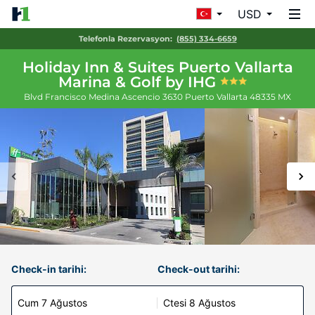
USD
Telefonla Rezervasyon:
(855) 334-6659
Holiday Inn & Suites Puerto Vallarta
Marina & Golf by IHG
Blvd Francisco Medina Ascencio 3630
Puerto Vallarta
48335
MX
Check-in tarihi:
Check-out tarihi:
Cum 7 Ağustos
Ctesi 8 Ağustos