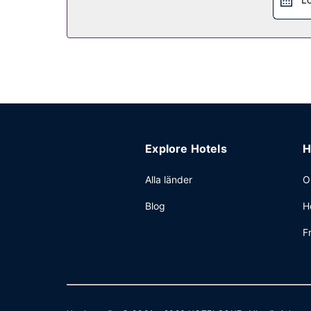
Explore Hotels
H
Alla länder
O
Blog
H
F