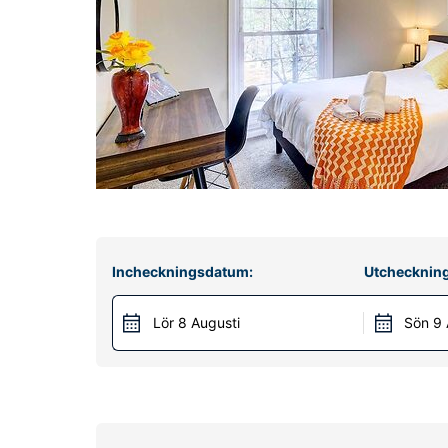
Incheckningsdatum:
Utchecknin
Lör 8 Augusti
Sön 9 