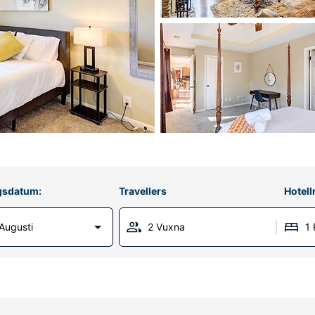
gsdatum:
Travellers
Hotel
Augusti
2 Vuxna
1