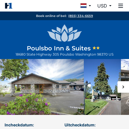
USD
Boek online of bel:
(855) 334-6659
Poulsbo Inn & Suites
18680 State Highway 305
Poulsbo
Washington
98370
US
Incheckdatum:
Uitcheckdatum: