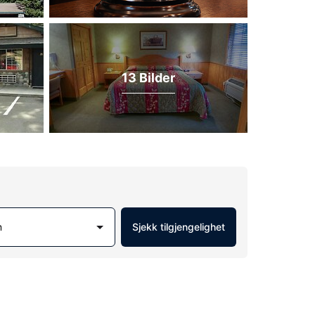
13 Bilder
m
Sjekk tilgjengelighet