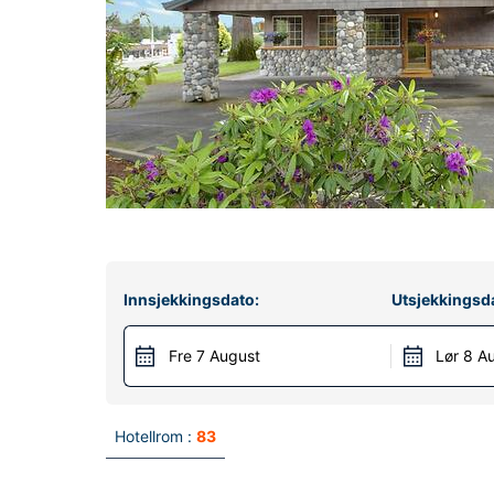
Innsjekkingsdato:
Utsjekkingsd
Fre 7 August
Lør 8 A
Hotellrom :
83