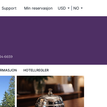
Support
Min reservasjon
USD
NO
334-6659
ORMASJON
HOTELLREGLER