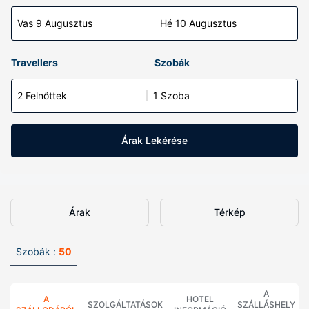
Vas 9 Augusztus
Hé 10 Augusztus
Travellers
Szobák
2 Felnőttek
1 Szoba
Árak Lekérése
Árak
Térkép
Szobák :
50
A
A
HOTEL
SZOLGÁLTATÁSOK
SZÁLLÁSHELY