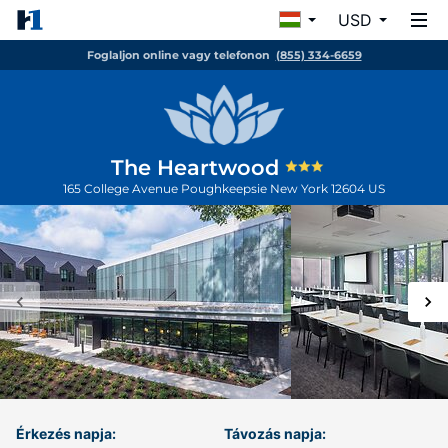
USD
Foglaljon online vagy telefonon
(855) 334-6659
The Heartwood
165 College Avenue
Poughkeepsie
New York
12604
US
Érkezés napja:
Távozás napja: