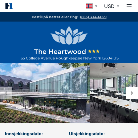
USD
Bestill på nettet eller ring:
(855) 334-6659
The Heartwood
165 College Avenue
Poughkeepsie
New York
12604
US
Innsjekkingsdato:
Utsjekkingsdato: