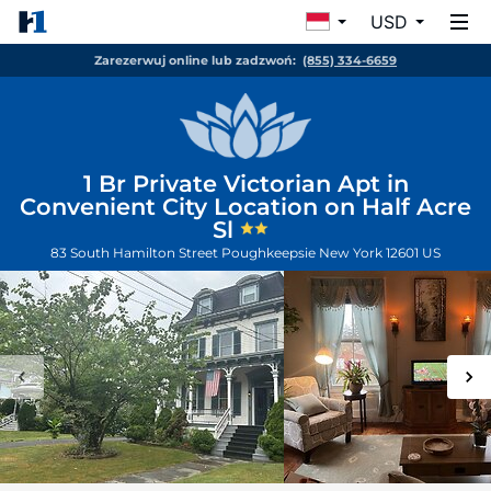
USD
Zarezerwuj online lub zadzwoń:
(855) 334-6659
1 Br Private Victorian Apt in
Convenient City Location on Half Acre
Sl
83 South Hamilton Street
Poughkeepsie
New York
12601
US