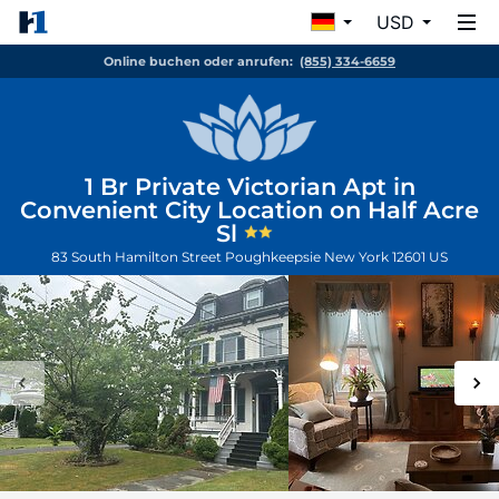
USD
Online buchen oder anrufen:
(855) 334-6659
1 Br Private Victorian Apt in
Convenient City Location on Half Acre
Sl
83 South Hamilton Street
Poughkeepsie
New York
12601
US