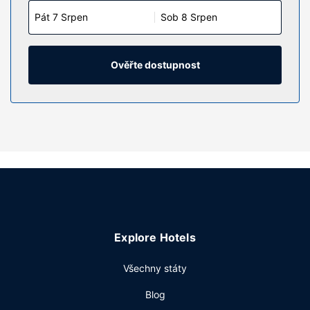
Pát 7 Srpen
Sob 8 Srpen
Ověřte dostupnost
Explore Hotels
Všechny státy
Blog