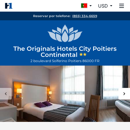
USD
Reservar por telefone:
(855) 334-6659
The Originals Hotels City Poitiers
Continental
2 boulevard Solferino
Poitiers
86000
FR