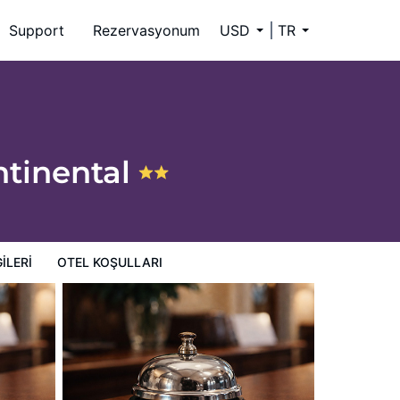
Support
Rezervasyonum
USD
TR
ntinental
ILERI
OTEL KOŞULLARI