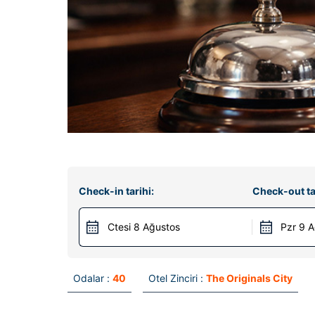
Check-in tarihi:
Check-out ta
Ctesi 8 Ağustos
Pzr 9 
Odalar :
40
Otel Zinciri :
The Originals City