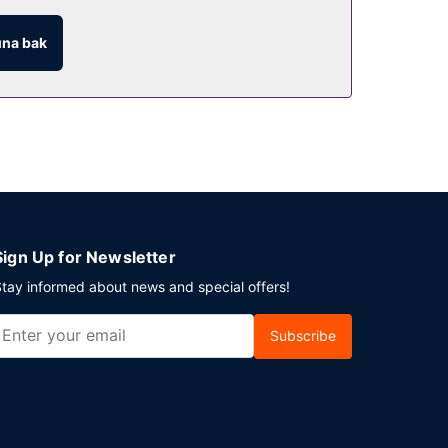
na bak
Sign Up for Newsletter
tay informed about news and special offers!
Subscribe