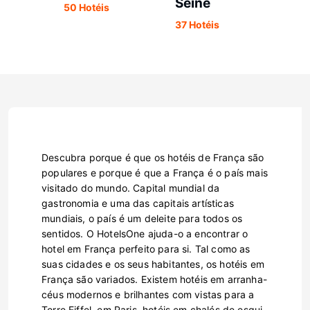
Seine
50 Hotéis
37 Hotéis
Descubra porque é que os hotéis de França são
populares e porque é que a França é o país mais
visitado do mundo. Capital mundial da
gastronomia e uma das capitais artísticas
mundiais, o país é um deleite para todos os
sentidos. O HotelsOne ajuda-o a encontrar o
hotel em França perfeito para si. Tal como as
suas cidades e os seus habitantes, os hotéis em
França são variados. Existem hotéis em arranha-
céus modernos e brilhantes com vistas para a
Torre Eiffel, em Paris, hotéis em chalés de esqui