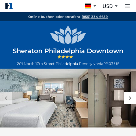
USD
Online buchen oder anrufen:
(855) 334-6659
Sheraton Philadelphia Downtown
201 North 17th Street
Philadelphia
Pennsylvania
19103
US