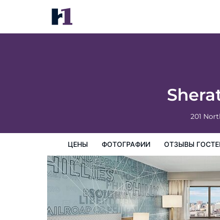
Sheraton Philadelphia Downtown
цены
Фотографии
Отзывы гостей
Карта
Пре
Shera
201 Nort
ЦЕНЫ
ФОТОГРАФИИ
ОТЗЫВЫ ГОСТЕ