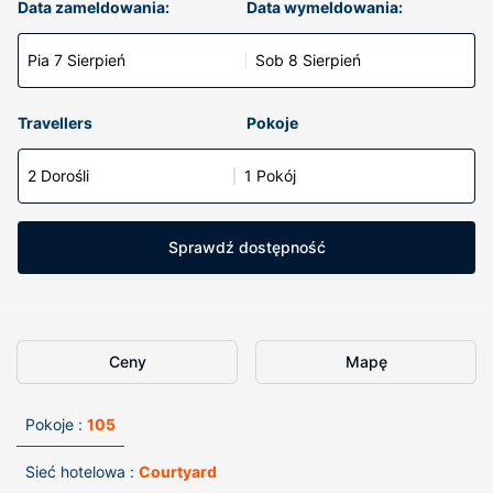
Data zameldowania:
Data wymeldowania:
Pia 7 Sierpień
Sob 8 Sierpień
Travellers
Pokoje
2 Dorośli
1 Pokój
Sprawdź dostępność
Ceny
Mapę
Pokoje :
105
Sieć hotelowa :
Courtyard