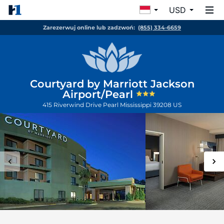
USD
Zarezerwuj online lub zadzwoń:
(855) 334-6659
Courtyard by Marriott Jackson
Airport/Pearl
415 Riverwind Drive
Pearl
Mississippi
39208
US