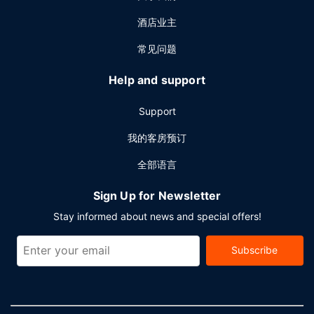
酒店业主
常见问题
Help and support
Support
我的客房预订
全部语言
Sign Up for Newsletter
Stay informed about news and special offers!
Subscribe