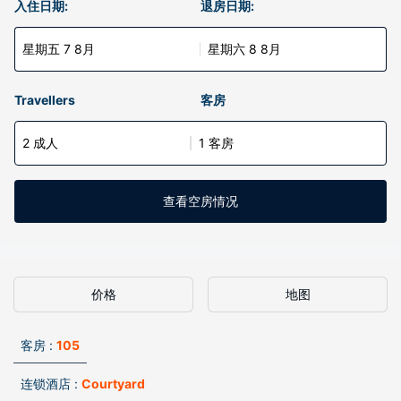
入住日期:
退房日期:
星期五 7 8月
星期六 8 8月
Travellers
客房
2 成人
1 客房
查看空房情况
价格
地图
客房 :
105
连锁酒店 :
Courtyard