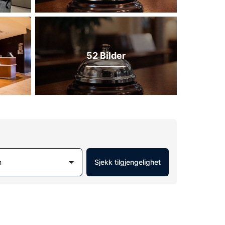
52 Bilder
m
Sjekk tilgjengelighet