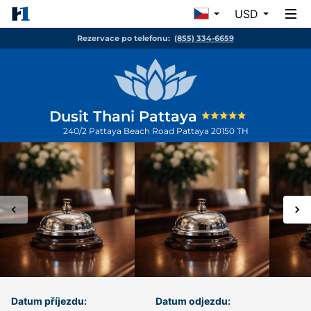
USD
Rezervace po telefonu:
(855) 334-6659
Dusit Thani Pattaya
240/2 Pattaya Beach Road
Pattaya
20150
TH
Datum příjezdu:
Datum odjezdu: