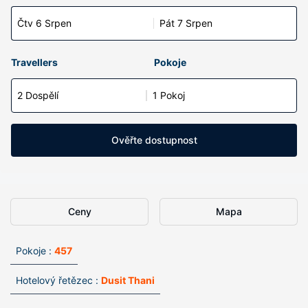
Čtv 6 Srpen
Pát 7 Srpen
Travellers
Pokoje
2 Dospělí
1 Pokoj
Ověřte dostupnost
Ceny
Mapa
Pokoje :
457
Hotelový řetězec :
Dusit Thani