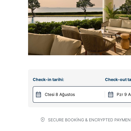
Check-in tarihi:
Check-out ta
Ctesi 8 Ağustos
Pzr 9 
SECURE BOOKING & ENCRYPTED PAYMEN