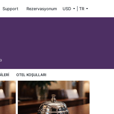
Support
Rezervasyonum
USD
TR
59
ILERI
OTEL KOŞULLARI