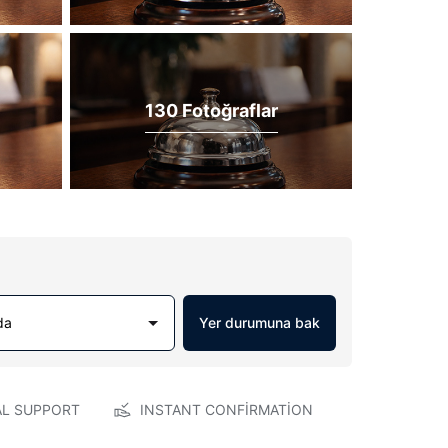
130 Fotoğraflar
da
Yer durumuna bak
AL SUPPORT
INSTANT CONFIRMATION