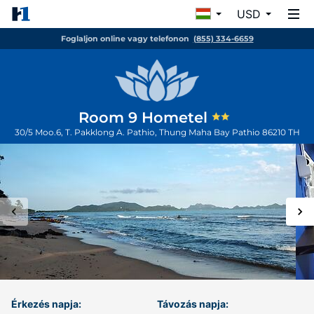
USD
Foglaljon online vagy telefonon
(855) 334-6659
Room 9 Hometel
30/5 Moo.6, T. Pakklong A. Pathio, Thung Maha Bay
Pathio
86210
TH
Érkezés napja:
Távozás napja: