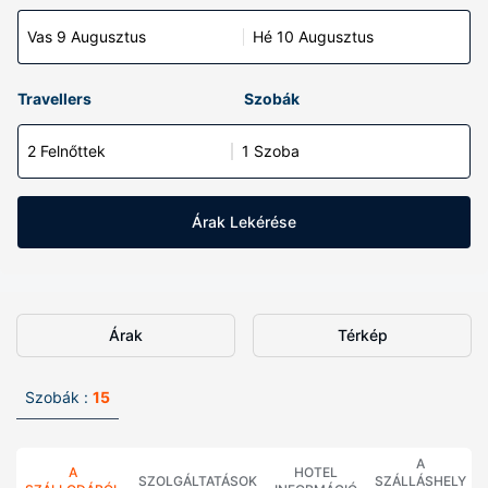
Vas 9 Augusztus
Hé 10 Augusztus
Travellers
Szobák
2 Felnőttek
1 Szoba
Árak Lekérése
Árak
Térkép
Szobák :
15
A
A
HOTEL
SZOLGÁLTATÁSOK
SZÁLLÁSHELY