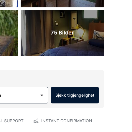
75 Bilder
m
Sjekk tilgjengelighet
AL SUPPORT
INSTANT CONFIRMATION