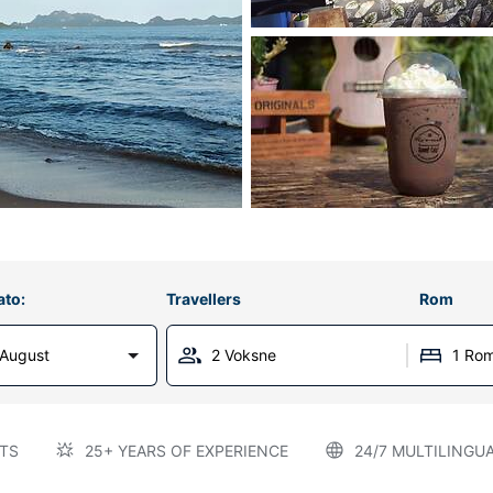
ato:
Travellers
Rom
 August
2 Voksne
1 Ro
TS
25+ YEARS OF EXPERIENCE
24/7 MULTILINGU