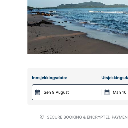
Innsjekkingsdato:
Utsjekkingsd
Søn 9 August
Man 10
SECURE BOOKING & ENCRYPTED PAYMEN