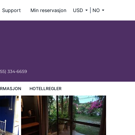
Support
Min reservasjon
USD
NO
855) 334-6659
ORMASJON
HOTELLREGLER