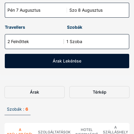
Pén 7 Augusztus
Szo 8 Augusztus
Travellers
Szobák
2 Felnőttek
1 Szoba
Árak Lekérése
Árak
Térkép
Szobák :
6
A
A
HOTEL
SZOLGÁLTATÁSOK
SZÁLLÁSHELY