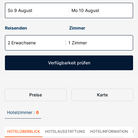
So 9 August
Mo 10 August
Reisenden
Zimmer
2 Erwachsene
1 Zimmer
Verfügbarkeit prüfen
Preise
Karte
Hotelzimmer :
6
HOTELÜBERBLICK
HOTELAUSSTATTUNG
HOTELINFORMATION
HO