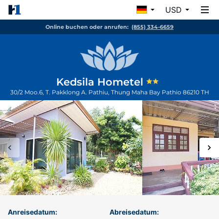
USD
Online buchen oder anrufen:
(855) 334-6659
Kedsila Hometel
30/2 Moo.6, T. Pakklong A. Pathiu, Thung Maha Bay
Pathio
86210
TH
Anreisedatum:
Abreisedatum: