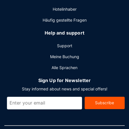
Kabel, ein Businesscenter und ein Express-Check-in. Vor
Hotelinhaber
Ort gibt es Folgendes: Parken ohne Service (kostenlos).
Häufig gestellte Fragen
Help and support
Support
Meine Buchung
Alle Sprachen
Sign Up for Newsletter
Stay informed about news and special offers!
Subscribe