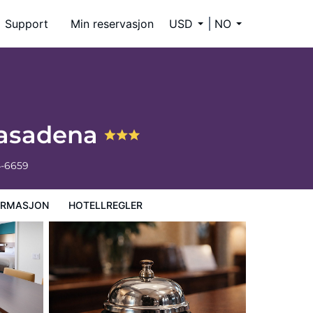
Support
Min reservasjon
USD
NO
Pasadena
4-6659
ORMASJON
HOTELLREGLER