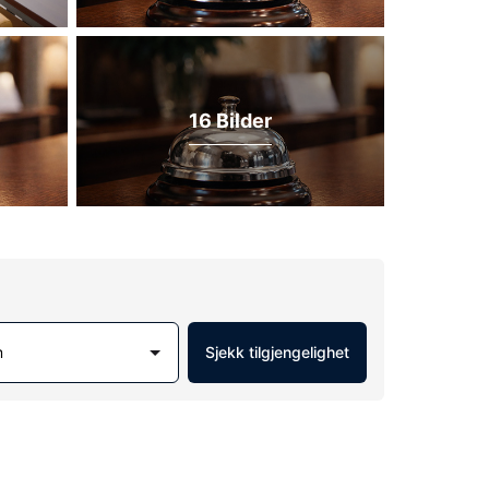
16 Bilder
m
Sjekk tilgjengelighet