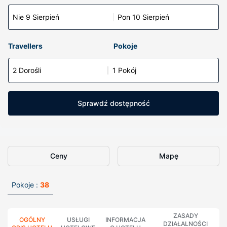
Nie 9 Sierpień
Pon 10 Sierpień
Travellers
Pokoje
2 Dorośli
1 Pokój
Sprawdź dostępność
Ceny
Mapę
Pokoje :
38
ZASADY
OGÓLNY
USŁUGI
INFORMACJA
DZIAŁALNOŚCI