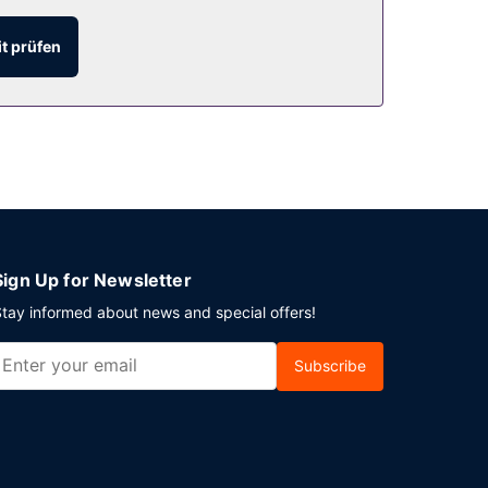
t prüfen
hrung.
Sign Up for Newsletter
tay informed about news and special offers!
Subscribe