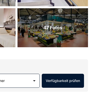
47 Fotos
mer
Verfügbarkeit prüfen