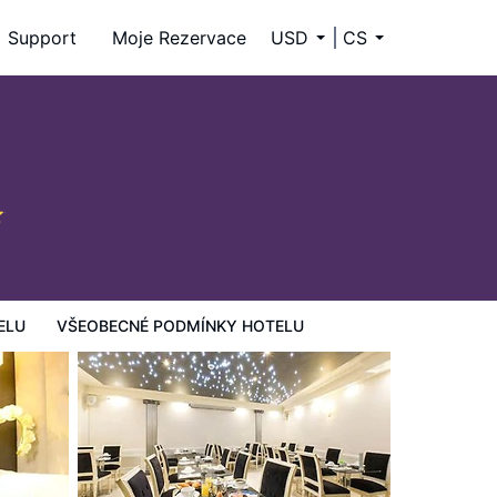
Support
Moje Rezervace
USD
CS
ELU
VŠEOBECNÉ PODMÍNKY HOTELU