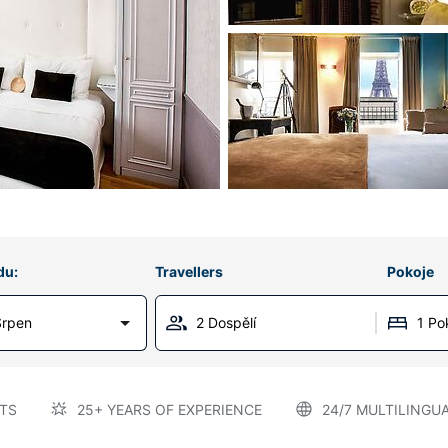
du:
Travellers
Pokoje
Srpen
2 Dospělí
1 Po
TS
25+ YEARS OF EXPERIENCE
24/7 MULTILINGU