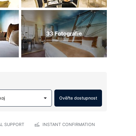
33 Fotografie
koj
Ověřte dostupnost
AL SUPPORT
INSTANT CONFIRMATION