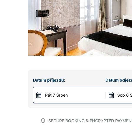
Datum příjezdu:
Datum odjez
Pát 7 Srpen
Sob 8 
SECURE BOOKING & ENCRYPTED PAYMEN