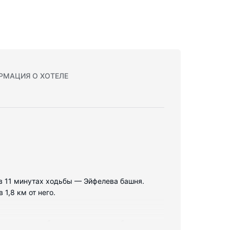
РМАЦИЯ О ХОТЕЛЕ
 в 11 минутах ходьбы — Эйфелева башня.
1,8 км от него.
 следующим оборудованием: минибар и