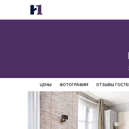
Hôtel Eiffel Trocadéro
цены
Фотографии
Отзывы гостей
Карта
Пре
ЦЕНЫ
ФОТОГРАФИИ
ОТЗЫВЫ ГОСТЕ