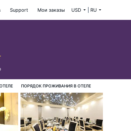
s
Support
Мои заказы
USD
RU
ия в Отеле
9
ОТЕЛЕ
ПОРЯДОК ПРОЖИВАНИЯ В ОТЕЛЕ