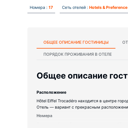
Номера :
17
Сеть отелей :
Hotels & Preference
ОБЩЕЕ ОПИСАНИЕ ГОСТИНИЦЫ
ОТ
ПОРЯДОК ПРОЖИВАНИЯ В ОТЕЛЕ
Общее описание гос
Pасположение
Hôtel Eiffel Trocadéro находится в центре г
Отель — вариант с прекрасным расположением
Номера
Почувствуйте себя как дома в одном из 17