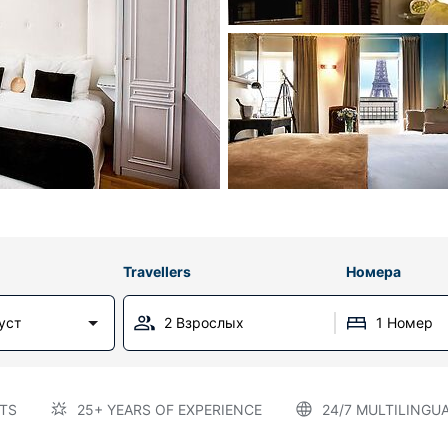
Travellers
Номера
уст
2 Взрослых
1 Номер
TS
25+ YEARS OF EXPERIENCE
24/7 MULTILINGU