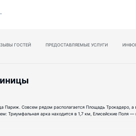
ЗЫВЫ ГОСТЕЙ
ПРЕДОСТАВЛЯЕМЫЕ УСЛУГИ
ИНФО
тиницы
орода Париж. Совсем рядом располагается Площадь Трокадеро, а
: Триумфальная арка находится в 1,7 км, Елисейские Поля — в 
 номеров с индивидуальным декорированием, которые оснащены