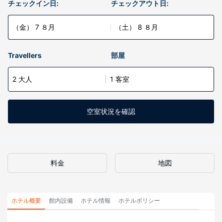
チェックイン日:
チェックアウト日:
（金） 7 ８月
（土） 8 ８月
Travellers
部屋
2 大人
1 客室
空室状況を確認
料金
地図
ホテル概要
館内設備
ホテル情報
ホテルポリシー