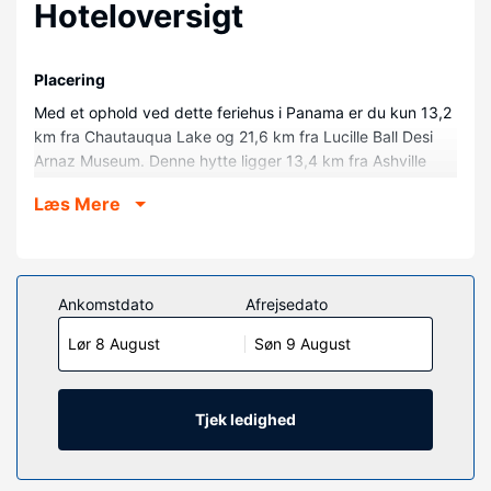
Hoteloversigt
Placering
Med et ophold ved dette feriehus i Panama er du kun 13,2
km fra Chautauqua Lake og 21,6 km fra Lucille Ball Desi
Arnaz Museum. Denne hytte ligger 13,4 km fra Ashville
Bay og 14,2 km fra Lakewood Golf Center.
Læs Mere
Værelser
Find dig til rette i denne hytte, som har en pejs. Et køkken
er udstyret med en ovn, en kogeplade og en
mikrobølgeovn. Faciliteter inkluderer blandt andet en
Ankomstdato
Afrejsedato
vaskemaskine og en loftsventilator.
Lør 8 August
Søn 9 August
Ejendomsfacilitet
Gør brug af praktiske faciliteter, inklusive gratis trådløs
internetadgang og havegrill.
Tjek ledighed
Andre faciliteter
Gratis selvstændig parkering er til rådighed på stedet.