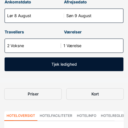
Ankomstdato
Afrejsedato
Lør 8 August
Søn 9 August
Travellers
Værelser
2 Voksne
1 Værelse
Tjek ledighed
Priser
Kort
HOTELOVERSIGT
HOTELFACILITETER
HOTELINFO
HOTELREGLER