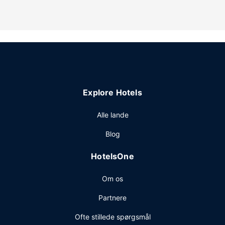
Explore Hotels
Alle lande
Blog
HotelsOne
Om os
Partnere
Ofte stillede spørgsmål